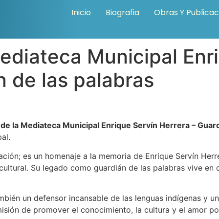
Inicio
Biografia
Obras Y Publica
ediateca Municipal Enr
n de las palabras
de la Mediateca Municipal Enrique Servín Herrera – Guard
al.
ación; es un homenaje a la memoria de Enrique Servín Herr
 cultural. Su legado como guardián de las palabras vive en c
también un defensor incansable de las lenguas indígenas y 
sión de promover el conocimiento, la cultura y el amor por 