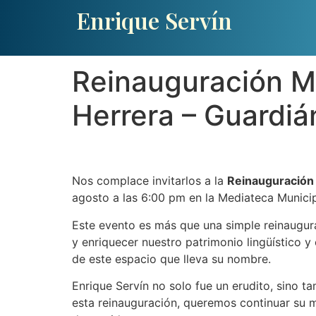
Enrique Servín
Reinauguración M
Herrera – Guardiá
Nos complace invitarlos a la
Reinauguración 
agosto a las 6:00 pm en la Mediateca Municip
Este evento es más que una simple reinaugur
y enriquecer nuestro patrimonio lingüístico y
de este espacio que lleva su nombre.
Enrique Servín no solo fue un erudito, sino 
esta reinauguración, queremos continuar su mi