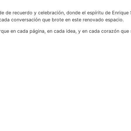
de de recuerdo y celebración, donde el espíritu de Enrique 
 cada conversación que brote en este renovado espacio.
ue en cada página, en cada idea, y en cada corazón que se