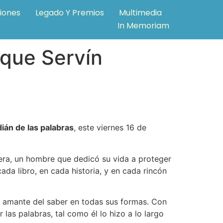
ciones
Legado Y Premios
Multimedia
In Memoriam
ique Servín
ián de las palabras
, este viernes 16 de
era, un hombre que dedicó su vida a proteger
ada libro, en cada historia, y en cada rincón
un amante del saber en todas sus formas. Con
las palabras, tal como él lo hizo a lo largo