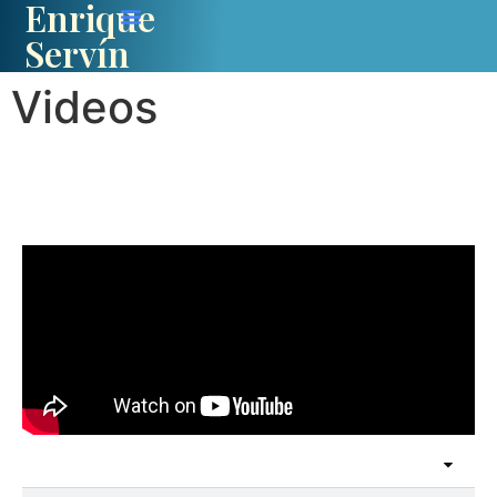
Enrique
Servín
Videos
Principales