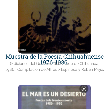
Muestra de la Poesía Chihuahuense
1976-1986
(Ediciones del Gobierno del Estado de Chihuahua,
1986). Compilación de Alfredo Espinosa y Rubén Mejía.