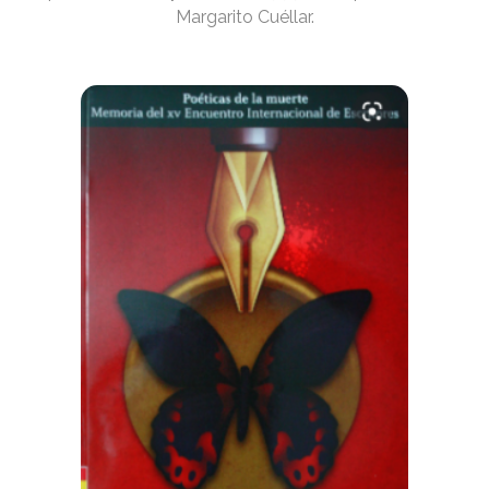
Margarito Cuéllar.