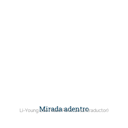
Mirada adentro
Li-Young Lee (Vaso Roto, 2012)(traductor)