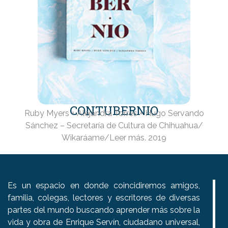
CONTUBERNIO
Ruby Myers + Alejandra Torres + Hugo Servando
Sánchez – Secretaría de Cultura de Chihuahua/
Wikaráame/Leer más. 2019
Es un espacio en donde coincidiremos amigos,
familia, colegas, lectores y escritores de diversas
partes del mundo buscando aprender más sobre la
vida y obra de Enrique Servín, ciudadano universal,