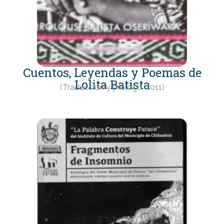
Cuentos, Leyendas y Poemas de
Lolita Batista
(Traducción y prólogo, 2011)