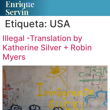
Enrique
Servín
Etiqueta:
USA
Illegal -Translation by
Katherine Silver + Robin
Myers