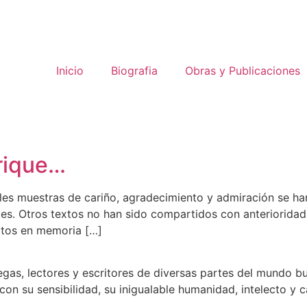
Inicio
Biografia
Obras y Publicaciones
nrique…
bles muestras de cariño, agradecimiento y admiración se ha
les. Otros textos no han sido compartidos con anterioridad
xtos en memoria […]
egas, lectores y escritores de diversas partes del mundo 
 con su sensibilidad, su inigualable humanidad, intelecto y