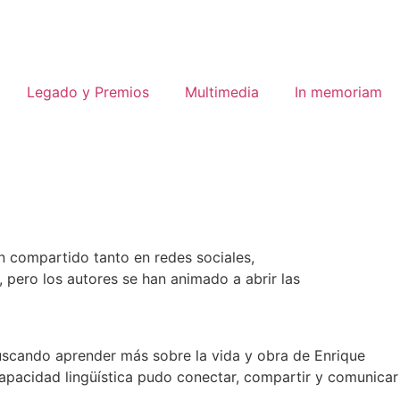
Legado y Premios
Multimedia
In memoriam
n compartido tanto en redes sociales,
, pero los autores se han animado a abrir las
buscando aprender más sobre la vida y obra de Enrique
 capacidad lingüística pudo conectar, compartir y comunicar