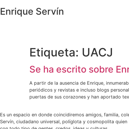
Enrique Servín
Etiqueta:
UACJ
Se ha escrito sobre E
A partir de la ausencia de Enrique, innumera
periódicos y revistas e incluso blogs persona
puertas de sus corazones y han aportado te
Es un espacio en donde coincidiremos amigos, familia, col
Servín, ciudadano universal, políglota y cosmopolita quien
con todo tipo de gentes, credos, ideas y culturas.